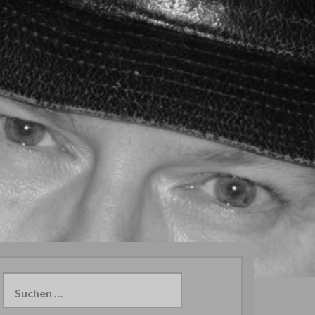
Suchen
nach: