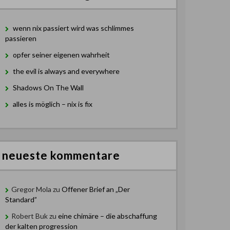
wenn nix passiert wird was schlimmes
passieren
opfer seiner eigenen wahrheit
the evil is always and everywhere
Shadows On The Wall
alles is möglich – nix is fix
neueste kommentare
Gregor Mola
zu
Offener Brief an „Der
Standard”
Robert Buk
zu
eine chimäre – die abschaffung
der kalten progression