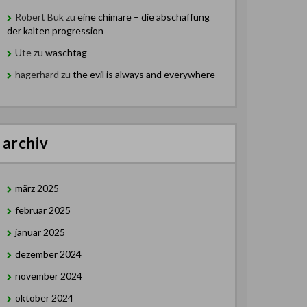
Robert Buk
zu
eine chimäre – die abschaffung
der kalten progression
Ute
zu
waschtag
hagerhard
zu
the evil is always and everywhere
archiv
märz 2025
februar 2025
januar 2025
dezember 2024
november 2024
oktober 2024