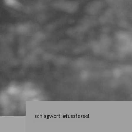
schlagwort:
#fussfessel