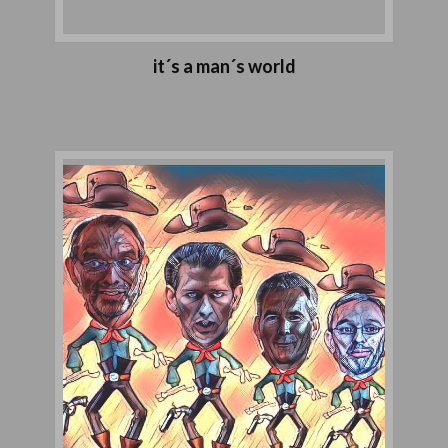
it´s a man´s world