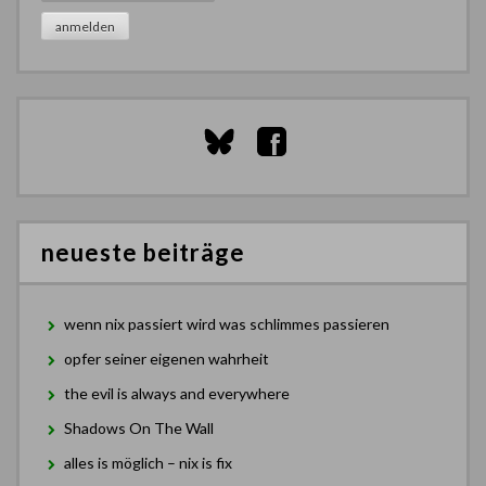
neueste beiträge
wenn nix passiert wird was schlimmes passieren
opfer seiner eigenen wahrheit
the evil is always and everywhere
Shadows On The Wall
alles is möglich – nix is fix