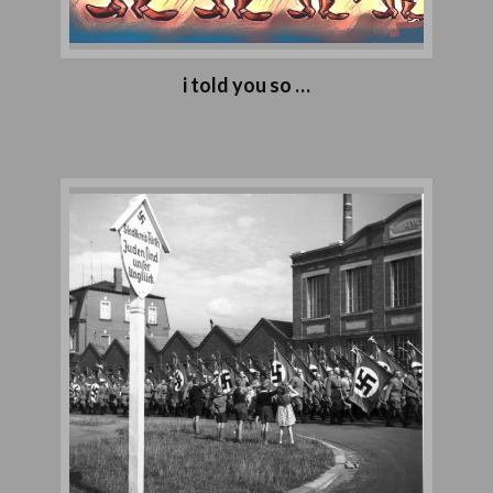
i told you so …