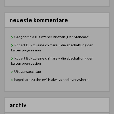
neueste kommentare
Gregor Mola
zu
Offener Brief an „Der Standard”
Robert Buk
zu
eine chimäre – die abschaffung der
kalten progression
Robert Buk
zu
eine chimäre – die abschaffung der
kalten progression
Ute
zu
waschtag
hagerhard
zu
the evil is always and everywhere
archiv