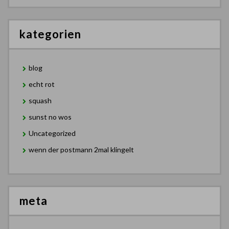
kategorien
blog
echt rot
squash
sunst no wos
Uncategorized
wenn der postmann 2mal klingelt
meta