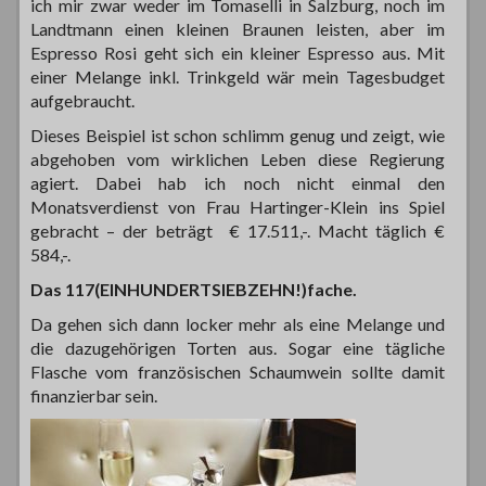
ich mir zwar weder im Tomaselli in Salzburg, noch im
Landtmann einen kleinen Braunen leisten, aber im
Espresso Rosi geht sich ein kleiner Espresso aus. Mit
einer Melange inkl. Trinkgeld wär mein Tagesbudget
aufgebraucht.
Dieses Beispiel ist schon schlimm genug und zeigt, wie
abgehoben vom wirklichen Leben diese Regierung
agiert. Dabei hab ich noch nicht einmal den
Monatsverdienst von Frau Hartinger-Klein ins Spiel
gebracht – der beträgt € 17.511,-. Macht täglich €
584,-.
Das 117(EINHUNDERTSIEBZEHN!)fache.
Da gehen sich dann locker mehr als eine Melange und
die dazugehörigen Torten aus. Sogar eine tägliche
Flasche vom französischen Schaumwein sollte damit
finanzierbar sein.