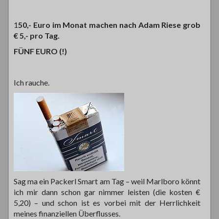
1
50,- Euro im Monat machen nach Adam Riese grob
€ 5,- pro Tag.
FÜNF EURO (!)
Ich rauche.
Sag ma ein Packerl Smart am Tag – weil Marlboro könnt
ich mir dann schon gar nimmer leisten (die kosten €
5,20) – und schon ist es vorbei mit der Herrlichkeit
meines finanziellen Überflusses.