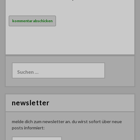
Suchen
nach:
newsletter
melde dich zum newsletter an. du wirst sofort über neue
posts informiert: