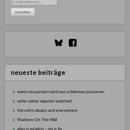
neueste beiträge
wenn nix passiert wird was schlimmes passieren
opfer seiner eigenen wahrheit
the evil is always and everywhere
Shadows On The Wall
alles is möglich – nix is fix