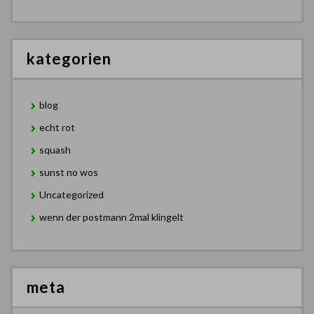
kategorien
blog
echt rot
squash
sunst no wos
Uncategorized
wenn der postmann 2mal klingelt
meta