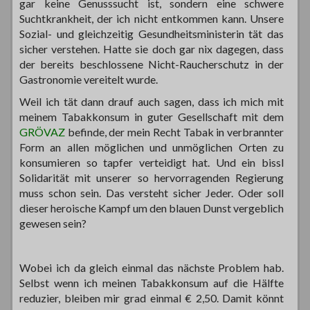
gar keine Genusssucht ist, sondern eine schwere
Suchtkrankheit, der ich nicht entkommen kann. Unsere
Sozial- und gleichzeitig Gesundheitsministerin tät das
sicher verstehen. Hatte sie doch gar nix dagegen, dass
der bereits beschlossene Nicht-Raucherschutz in der
Gastronomie vereitelt wurde.
Weil ich tät dann drauf auch sagen, dass ich mich mit
meinem Tabakkonsum in guter Gesellschaft mit dem
GRÖVAZ
befinde, der mein Recht Tabak in verbrannter
Form an allen möglichen und unmöglichen Orten zu
konsumieren so tapfer verteidigt hat. Und ein bissl
Solidarität mit unserer so hervorragenden Regierung
muss schon sein. Das versteht sicher Jeder. Oder soll
dieser heroische Kampf um den blauen Dunst vergeblich
gewesen sein?
Wobei ich da gleich einmal das nächste Problem hab.
Selbst wenn ich meinen Tabakkonsum auf die Hälfte
reduzier, bleiben mir grad einmal € 2,50. Damit könnt