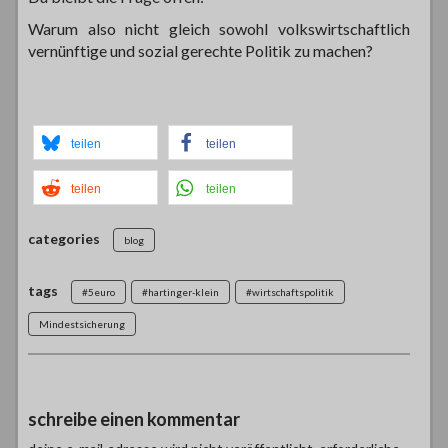
Warum also nicht gleich sowohl volkswirtschaftlich
vernünftige und sozial gerechte Politik zu machen?
teilen
teilen
teilen
teilen
categories
blog
tags
#5euro
#hartinger-klein
#wirtschaftspolitik
Mindestsicherung
schreibe einen kommentar