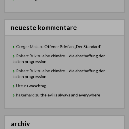
neueste kommentare
Gregor Mola
zu
Offener Brief an „Der Standard”
Robert Buk
zu
eine chimäre – die abschaffung der
kalten progression
Robert Buk
zu
eine chimäre – die abschaffung der
kalten progression
Ute
zu
waschtag
hagerhard
zu
the evil is always and everywhere
archiv