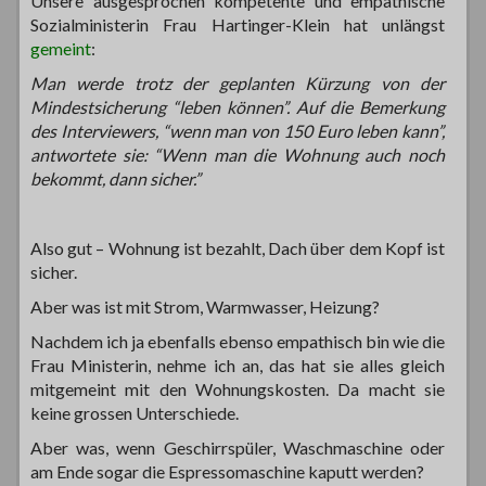
Unsere ausgesprochen kompetente und empathische
Sozialministerin Frau Hartinger-Klein hat unlängst
gemeint
:
Man werde trotz der geplanten Kürzung von der
Mindestsicherung “leben können”. Auf die Bemerkung
des Interviewers, “wenn man von 150 Euro leben kann”,
antwortete sie: “Wenn man die Wohnung auch noch
bekommt, dann sicher.”
Also gut – Wohnung ist bezahlt, Dach über dem Kopf ist
sicher.
Aber was ist mit Strom, Warmwasser, Heizung?
Nachdem ich ja ebenfalls ebenso empathisch bin wie die
Frau Ministerin, nehme ich an, das hat sie alles gleich
mitgemeint mit den Wohnungskosten. Da macht sie
keine grossen Unterschiede.
Aber was, wenn Geschirrspüler, Waschmaschine oder
am Ende sogar die Espressomaschine kaputt werden?