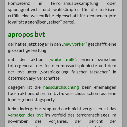
kompetenz in terrorismusbekämpfung oder
spionageabwehr und wahlkämpfer für die türkisen,
erfüllt eine wesentliche eigenschaft für den neuen job:
loyalität gegenüber „seiner“ partei.
apropos bvt
der hat es jetzt sogar in den „
new yorker
“ geschafft. eine
grossartige leistung.
mit der aktion „
white milk
“. einem syrischen
foltergeneral, der für den mossad spionierte und dem
der bvt unter „vorspiegelung falscher tatsachen“ in
österreich asyl verschaffte.
dagegen ist die
hausdurchsuchung
beim ehemaligen
fpö-fraktionsführer im bvt-u-ausschuss schon fast eine
kindergeburtstagsparty.
kein kindergeburtstag und auch nicht vergessen ist das
versagen des bvt
im vorfeld des terroranschlages im
november des vorjahres. der bericht der