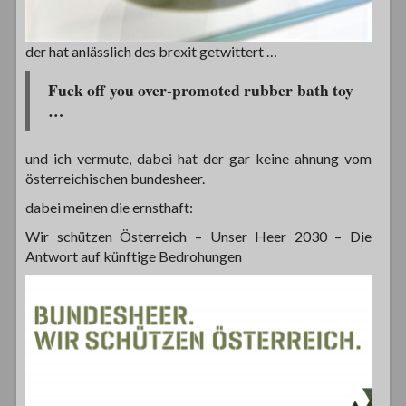
der hat anlässlich des brexit getwittert …
Fuck off you over-promoted rubber bath toy
…
und ich vermute, dabei hat der gar keine ahnung vom
österreichischen bundesheer.
dabei meinen die ernsthaft:
Wir schützen Österreich – Unser Heer 2030 – Die
Antwort auf künftige Bedrohungen