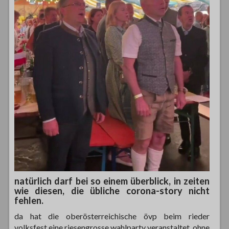
natürlich darf bei so einem überblick, in zeiten
wie diesen, die übliche
corona-story
nicht
fehlen.
da hat die oberösterreichische övp beim rieder
volksfest eine riesengrosse wahlparty veranstaltet. ohne