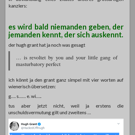
kanzlers:
es wird bald niemanden geben, der
jemanden kennt, der sich auskennt.
der hugh grant hat ja noch was gesagt
… is revoltet by you and your little gang of
masturbatory perfect
ich könnt ja den grant ganz simpel mit vier worten auf
wienerisch übersetzen:
g…. s…… e. wi…..
tus aber jetzt nicht, weil ja erstens die
unschuldsvermutung gilt und zweitens …