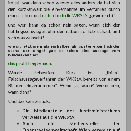
im juli war dann schon wieder alles anders. da hat sich
der kurz-anwalt die einvernahme im verfahren durch
einen richter und
nicht durch die WKStA
„
gewünscht
“.
und wer kann da schon nein sagen, wenn sich der
lieblingsschwiegersohn der nation so lieb schaut und
sich was wünscht?
wie ist jetzt mehr als ein halbes jahr später eigentlich der
stand der dinge? gab es schon eine aussage vom
bundeskanzler?
das profil fragte nach
.
Wurde Sebastian Kurz im „Ibiza“-
Falschaussageverfahren der WKStA bereits von einem
Richter einvernommen? Wenn ja, wann? Wenn nein,
wann dann?
Und das kam zurück:
Die Medienstelle des Justizministeriums
verweist auf die WKStA
Auch die Medienstelle der
Oberstaatsanwaltschaft Wien verweist auf