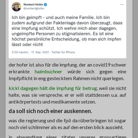
der hofer ist also für die impfung. der an covid19 schwer
erkrankte
haimbuchner
würde sich gegen eine
Impfpflicht in eng gestecktem Rahmen nicht querlegen.
kickl dagegen hält die impfung für betrug
, weil sie nicht
halte, was sie verspreche. er er will stattdessen u.a. auf
antikörpertests und medikamente setzen.
da soll sich noch einer auskennen.
was die regierung und die fpö da rüberbringen ist sogar
noch viel schlimmer als es auf den ersten blick aussieht.
in abwandlung eines zitates unseres grossartigen