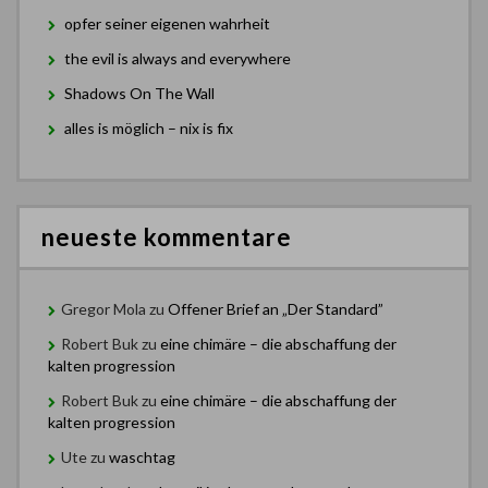
opfer seiner eigenen wahrheit
the evil is always and everywhere
Shadows On The Wall
alles is möglich – nix is fix
neueste kommentare
Gregor Mola
zu
Offener Brief an „Der Standard”
Robert Buk
zu
eine chimäre – die abschaffung der
kalten progression
Robert Buk
zu
eine chimäre – die abschaffung der
kalten progression
Ute
zu
waschtag