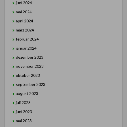
juni 2024
mai 2024
april 2024
märz 2024
februar 2024
januar 2024
dezember 2023
november 2023
oktober 2023
september 2023
august 2023
juli 2023
juni 2023
mai 2023