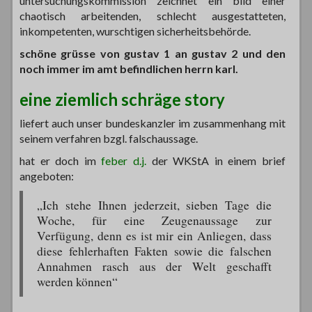
untersuchungskommission zeichnet ein bild einer
chaotisch arbeitenden, schlecht ausgestatteten,
inkompetenten, wurschtigen sicherheitsbehörde.
schöne grüsse von gustav 1 an gustav 2 und den
noch immer im amt befindlichen herrn karl.
eine ziemlich schräge story
liefert auch unser bundeskanzler im zusammenhang mit
seinem verfahren bzgl. falschaussage.
hat er doch im
feber d.j.
der WKStA in einem brief
angeboten:
„Ich stehe Ihnen jederzeit, sieben Tage die
Woche, für eine Zeugenaussage zur
Verfügung, denn es ist mir ein Anliegen, dass
diese fehlerhaften Fakten sowie die falschen
Annahmen rasch aus der Welt geschafft
werden können“