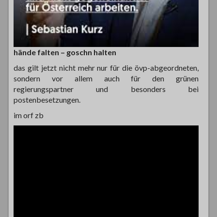
hände falten – goschn halten
das gilt jetzt nicht mehr nur für die övp-abgeordneten,
sondern vor allem auch für den grünen
regierungspartner und besonders bei
postenbesetzungen.
im orf zb