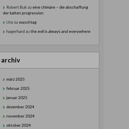
Robert Buk
zu
eine chimäre – die abschaffung
der kalten progression
Ute
zu
waschtag
hagerhard
zu
the evil is always and everywhere
archiv
märz 2025
februar 2025
januar 2025
dezember 2024
november 2024
oktober 2024