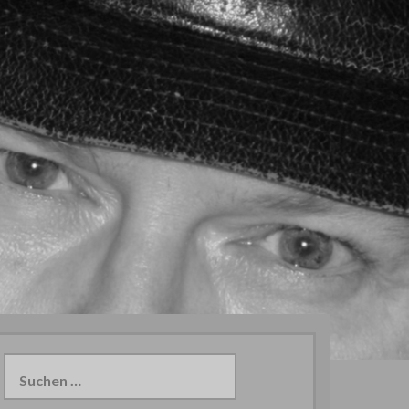
Suchen
nach: