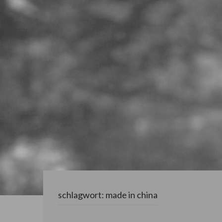
schlagwort:
made in china