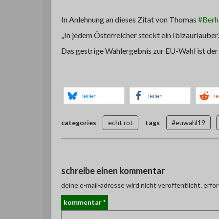
In Anlehnung an dieses Zitat von Thomas
#Berh
„In jedem Österreicher steckt ein Ibizaurlauber.
Das gestrige Wahlergebnis zur EU-Wahl ist der
teilen
teilen
te
categories
echt rot
tags
#euwahl19
schreibe einen kommentar
deine e-mail-adresse wird nicht veröffentlicht.
erfor
kommentar
*