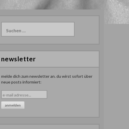
Suchen
nach:
newsletter
melde dich zum newsletter an. du wirst sofort über
neue posts informiert: