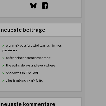
neueste beiträge
wenn nix passiert wird was schlimmes
passieren
opfer seiner eigenen wahrheit
the evil is always and everywhere
Shadows On The Wall
alles is möglich – nix is fix
neueste kommentare