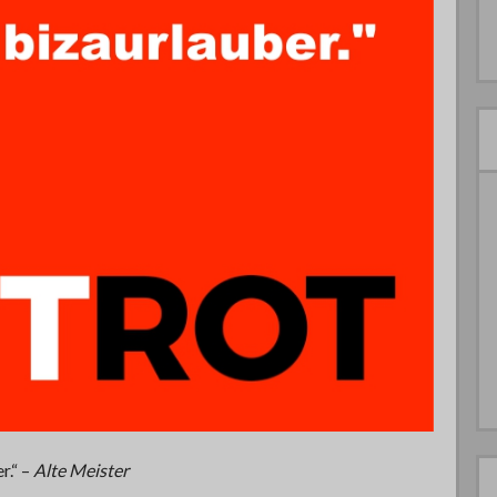
r.“ –
Alte Meister