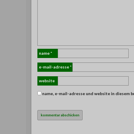
name
*
e-mail-adresse
*
website
name, e-mail-adresse und website in diesem 