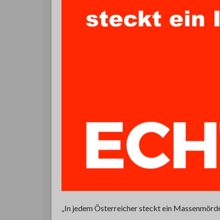
„In jedem Österreicher steckt ein Massenmörde