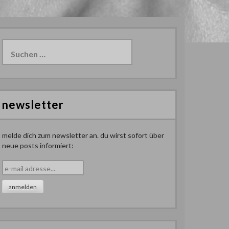
Suchen
nach:
newsletter
melde dich zum newsletter an. du wirst sofort über
neue posts informiert: