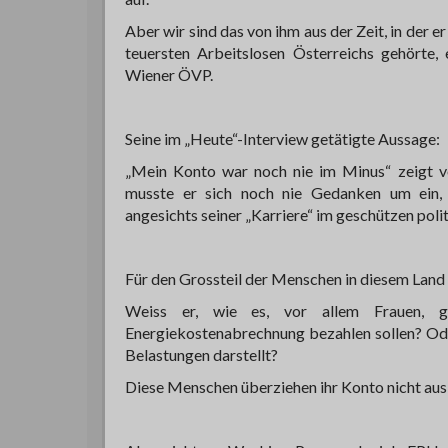
Aber wir sind das von ihm aus der Zeit, in der 
teuersten Arbeitslosen Österreichs gehörte
Wiener ÖVP.
Seine im „Heute“-Interview getätigte Aussage:
„Mein Konto war noch nie im Minus“ zeigt v
musste er sich noch nie Gedanken um ein
angesichts seiner „Karriere“ im geschützen pol
Für den Grossteil der Menschen in diesem Land 
Weiss er, wie es, vor allem Frauen, ge
Energiekostenabrechnung bezahlen sollen? Ode
Belastungen darstellt?
Diese Menschen überziehen ihr Konto nicht aus 