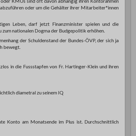
s oder KMUs sind oft davon abhängig ihren Kontorahmen
abzuführen oder um die Gehälter ihrer Mitarbeiter*innen
igen Leben, darf jetzt Finanzminister spielen und die
 zum nationalen Dogma der Budgepolitik erhöhen.
mmenhang der Schuldenstand der Bundes-ÖVP, der sich ja
ch bewegt.
zlos in die Fussstapfen von Fr. Hartinger-Klein und ihren
chtlich diametral zu seinem IQ
ehnte Konto am Monatsende im Plus ist. Durchschnittlich