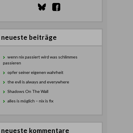
neueste beiträge
wenn nix passiert wird was schlimmes
passieren
opfer seiner eigenen wahrheit
the evil is always and everywhere
Shadows On The Wall
alles is möglich – nix is fix
neueste kommentare