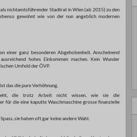
er als nichtamtsführender Stadtrat in Wien (ab 2015) zu den
, ebenso gewohnt wie von der nun angeblich modernen
on einer ganz besonderen Abgehobenheit. Anscheinend
, ausreichend hohes Einkommen machen. Kein Wunder
itischen Umfeld der ÖVP.
ist das die pure Verhöhnung.
ht, die trotz Arbeit nicht wissen, wie sie die
r für die eine kaputte Waschmaschine grosse finanzielle
Spass, sie haben oft gar keine andere Wahl.