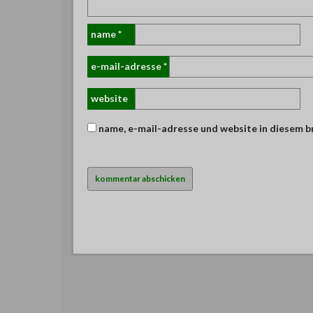
name
*
e-mail-adresse
*
website
name, e-mail-adresse und website in diesem 