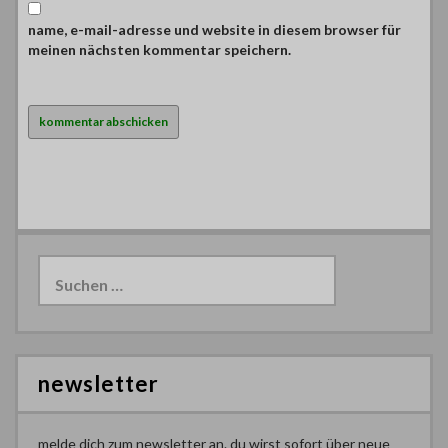
name, e-mail-adresse und website in diesem browser für
meinen nächsten kommentar speichern.
Suchen
nach:
newsletter
melde dich zum newsletter an. du wirst sofort über neue