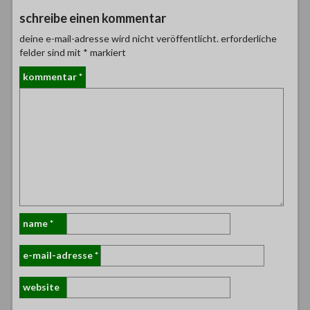
schreibe einen kommentar
deine e-mail-adresse wird nicht veröffentlicht.
erforderliche
felder sind mit
*
markiert
kommentar
*
name
*
e-mail-adresse
*
website