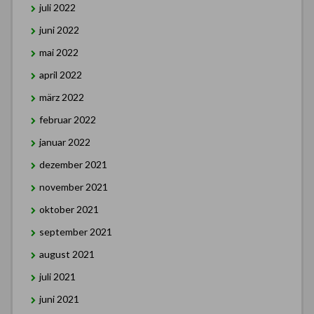
juli 2022
juni 2022
mai 2022
april 2022
märz 2022
februar 2022
januar 2022
dezember 2021
november 2021
oktober 2021
september 2021
august 2021
juli 2021
juni 2021