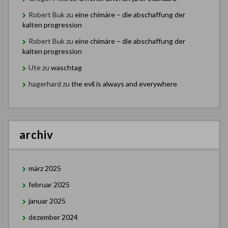
Robert Buk
zu
eine chimäre – die abschaffung der
kalten progression
Robert Buk
zu
eine chimäre – die abschaffung der
kalten progression
Ute
zu
waschtag
hagerhard
zu
the evil is always and everywhere
archiv
märz 2025
februar 2025
januar 2025
dezember 2024