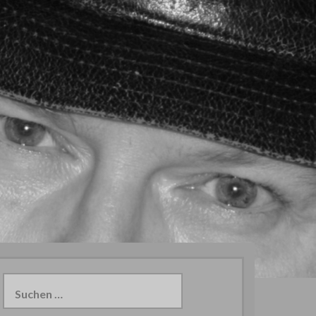
Suchen
nach: