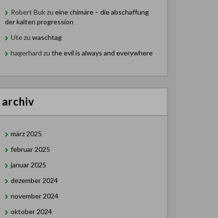
Robert Buk
zu
eine chimäre – die abschaffung
der kalten progression
Ute
zu
waschtag
hagerhard
zu
the evil is always and everywhere
archiv
märz 2025
februar 2025
januar 2025
dezember 2024
november 2024
oktober 2024