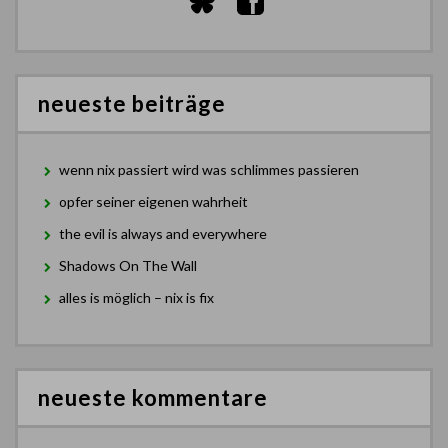
neueste beiträge
wenn nix passiert wird was schlimmes passieren
opfer seiner eigenen wahrheit
the evil is always and everywhere
Shadows On The Wall
alles is möglich – nix is fix
neueste kommentare