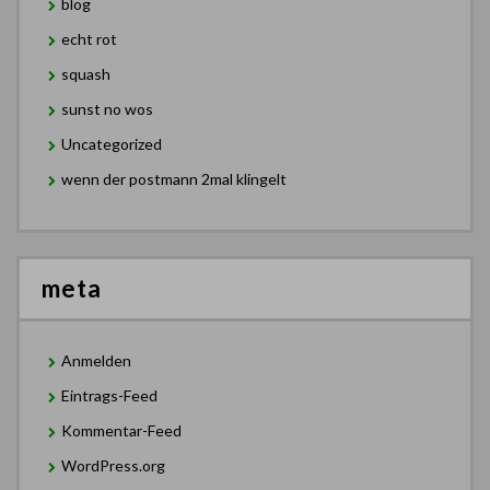
blog
echt rot
squash
sunst no wos
Uncategorized
wenn der postmann 2mal klingelt
meta
Anmelden
Eintrags-Feed
Kommentar-Feed
WordPress.org