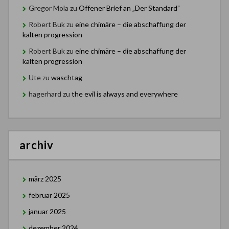
Gregor Mola
zu
Offener Brief an „Der Standard”
Robert Buk
zu
eine chimäre – die abschaffung der
kalten progression
Robert Buk
zu
eine chimäre – die abschaffung der
kalten progression
Ute
zu
waschtag
hagerhard
zu
the evil is always and everywhere
archiv
märz 2025
februar 2025
januar 2025
dezember 2024