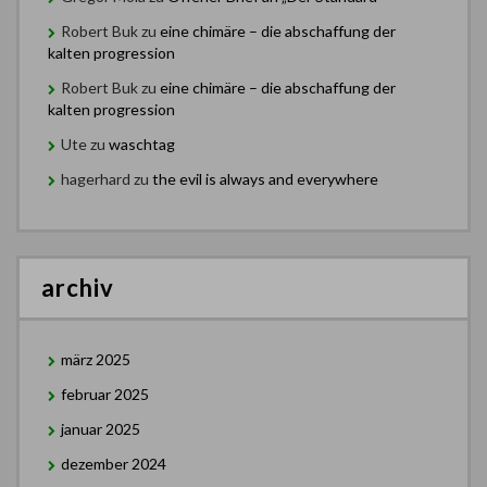
Robert Buk
zu
eine chimäre – die abschaffung der
kalten progression
Robert Buk
zu
eine chimäre – die abschaffung der
kalten progression
Ute
zu
waschtag
hagerhard
zu
the evil is always and everywhere
archiv
märz 2025
februar 2025
januar 2025
dezember 2024