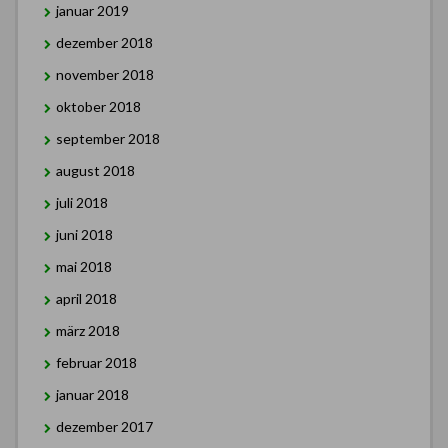
januar 2019
dezember 2018
november 2018
oktober 2018
september 2018
august 2018
juli 2018
juni 2018
mai 2018
april 2018
märz 2018
februar 2018
januar 2018
dezember 2017