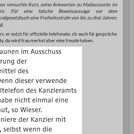
ss versuchte Kurz, seine Antworten zu Mailaccounts im
ssen. Für eine falsche Beweisaussage vor dem
gesetzbuch eine Freiheitsstrafe von bis zu drei Jahren.
g.
. er nutzt für offizielle telefonate, zb auch für gespräche
y. da wird frau merkel aber eine freude haben.