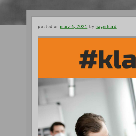
posted on
märz 6, 2021
by
hagerhard