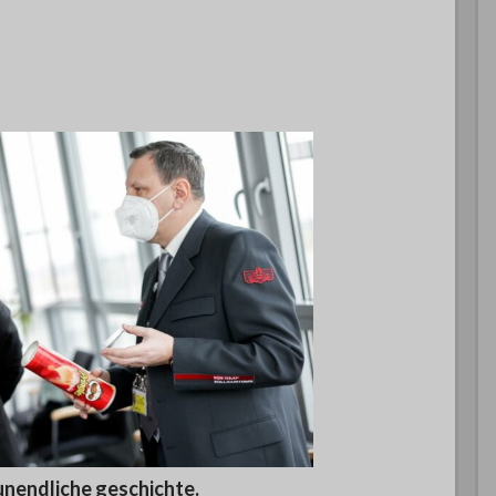
 unendliche geschichte.