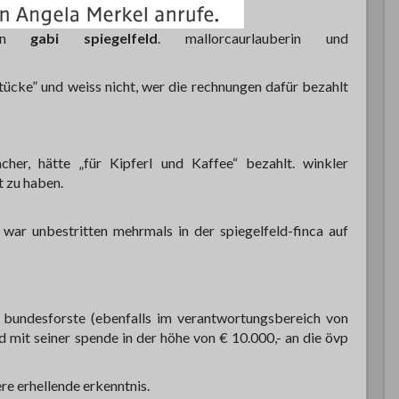
erin
gabi spiegelfeld
. mallorcaurlauberin und
stücke” und weiss nicht, wer die rechnungen dafür bezahlt
cher, hätte „für Kipferl und Kaffee“ bezahlt. winkler
 zu haben.
war unbestritten mehrmals in der spiegelfeld-finca auf
en bundesforste (ebenfalls im verantwortungsbereich von
und mit seiner spende in der höhe von € 10.000,- an die övp
ere erhellende erkenntnis.