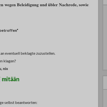
len wegen Beleidigung und übler Nachrede, sowie
 betroffen“
 an eventuell beklagte zuzustellen.
en klagen?
, nix
i mitään
rage selbst beantworten: