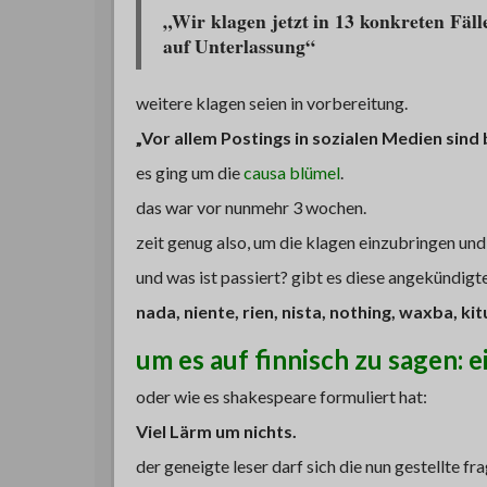
„Wir klagen jetzt in 13 konkreten Fäl
auf Unterlassung“
weitere klagen seien in vorbereitung.
„Vor allem Postings in sozialen Medien sind
es ging um die
causa blümel
.
das war vor nunmehr 3 wochen.
zeit genug also, um die klagen einzubringen und
und was ist passiert? gibt es diese angekündigt
nada, niente, rien, nista, nothing, waxba, kitu
um es auf finnisch zu sagen: e
oder wie es shakespeare formuliert hat:
Viel Lärm um nichts.
der geneigte leser darf sich die nun gestellte f