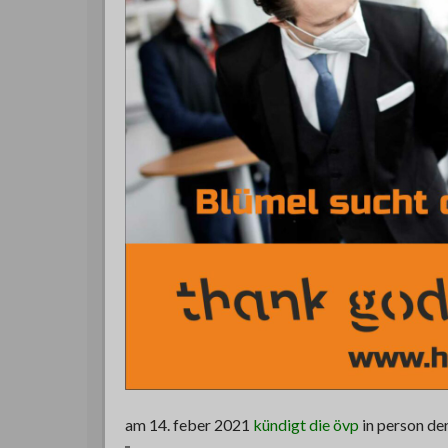
am 14. feber 2021
kündigt die övp
in person de