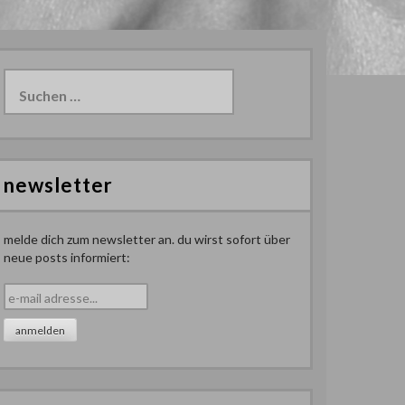
Suchen
nach:
newsletter
melde dich zum newsletter an. du wirst sofort über
neue posts informiert: