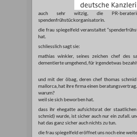
auch sehr witzig, die PR-berat
spendenfrühstückorganisatorin.
die frau spiegelfeld veranstaltet “spenderfrüh
hat.
schliesslich sagt sie:
mathias winkler, seines zeichen chef des sa
dementierte umgehend, für irgendetwas bezahlt
und mit der öbag, deren chef thomas schmid 
mallorca, hat ihre firma einen beratungsvertrag.
warum?
weil sie sich beworben hat.
dass ihr ehegatte aufsichtsrat der staatlich
schmid) wurde, ist sicher auch nur ein zufall. 
hat das ganz sicher auch nichts zu tun.
die frau spiegelfeld eröffnet uns noch eine weit