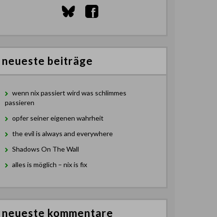
neueste beiträge
wenn nix passiert wird was schlimmes
passieren
opfer seiner eigenen wahrheit
the evil is always and everywhere
Shadows On The Wall
alles is möglich – nix is fix
neueste kommentare