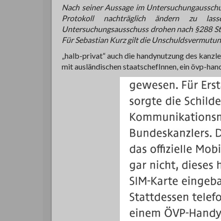
Nach seiner Aussage im Untersuchungausschu
Protokoll nachträglich ändern zu la
Untersuchungsausschuss drohen nach §288 Straf
Für Sebastian Kurz gilt die Unschuldsvermutun
„halb-privat“ auch die handynutzung des kanzlers
mit ausländischen staatschefInnen, ein övp-hand