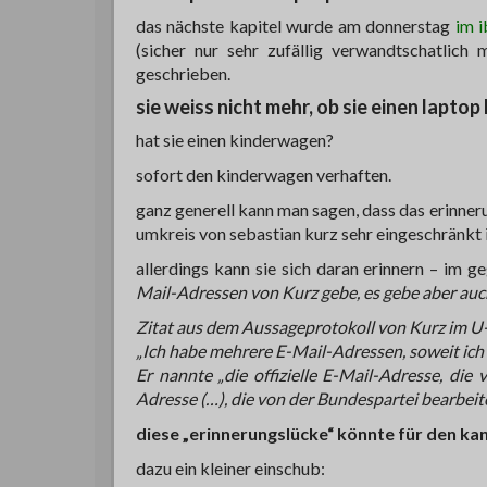
das nächste kapitel wurde am donnerstag
im 
(sicher nur sehr zufällig verwandtschatlich 
geschrieben.
sie weiss nicht mehr, ob sie einen laptop
hat sie einen kinderwagen?
sofort den kinderwagen verhaften.
ganz generell kann man sagen, dass das erinn
umkreis von sebastian kurz sehr eingeschränkt i
allerdings kann sie sich daran erinnern – im 
Mail-Adressen von Kurz gebe, es gebe aber auc
Zitat aus dem Aussageprotokoll von Kurz im U
„Ich habe mehrere E-Mail-Adressen, soweit ich 
Er nannte „die offizielle E-Mail-Adresse, die
Adresse (…), die von der Bundespartei bearbeitet
diese „erinnerungslücke“ könnte für den k
dazu ein kleiner einschub: