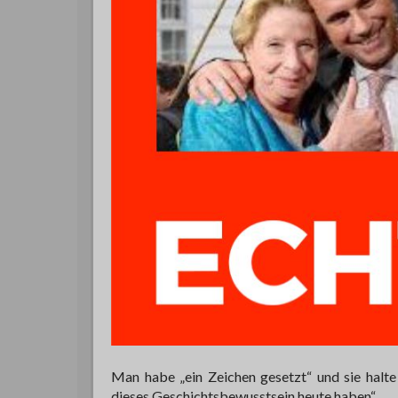
Man habe „ein Zeichen gesetzt“ und sie halte
dieses Geschichtsbewusstsein heute haben“.