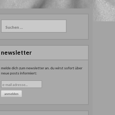
Suchen
nach:
newsletter
melde dich zum newsletter an. du wirst sofort über
neue posts informiert: