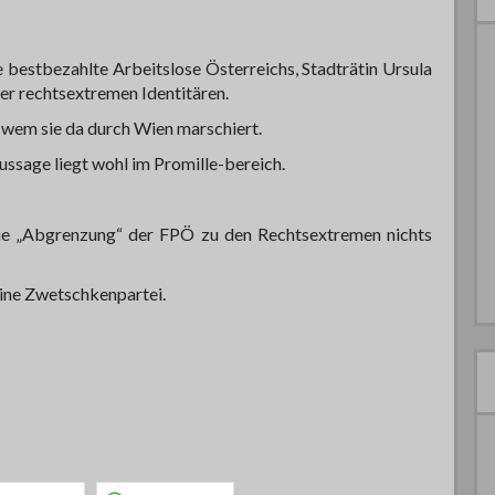
 bestbezahlte Arbeitslose Österreichs, Stadträtin Ursula
er rechtsextremen Identitären.
it wem sie da durch Wien marschiert.
ussage liegt wohl im Promille-bereich.
die „Abgrenzung“ der FPÖ zu den Rechtsextremen nichts
eine Zwetschkenpartei.