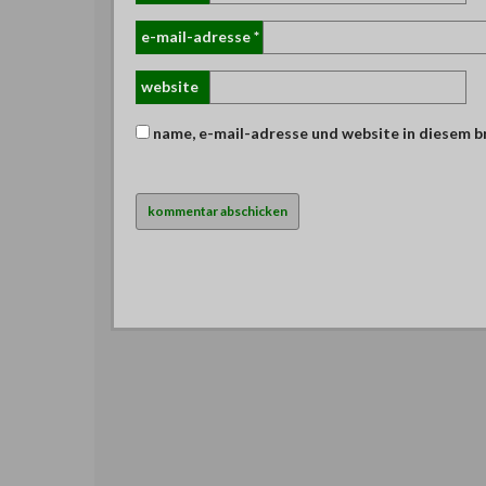
e-mail-adresse
*
website
name, e-mail-adresse und website in diesem 