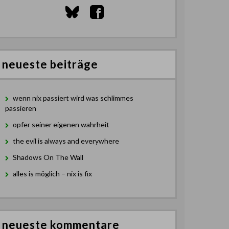
neueste beiträge
wenn nix passiert wird was schlimmes
passieren
opfer seiner eigenen wahrheit
the evil is always and everywhere
Shadows On The Wall
alles is möglich – nix is fix
neueste kommentare