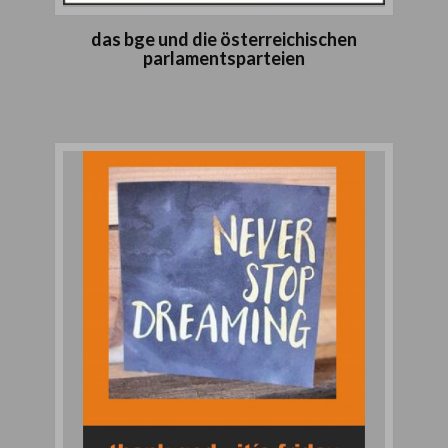
das bge und die österreichischen
parlamentsparteien