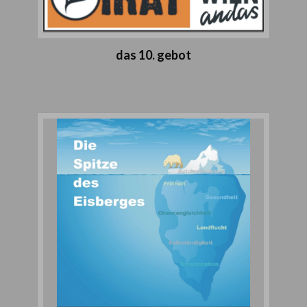
das 10. gebot