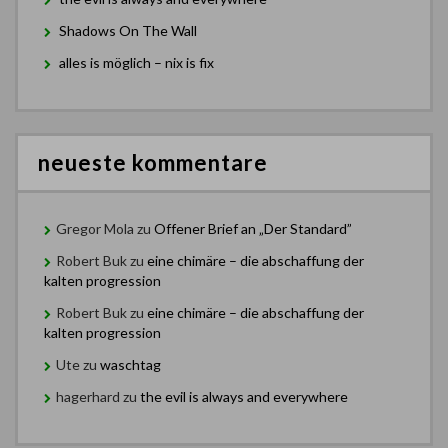
Shadows On The Wall
alles is möglich – nix is fix
neueste kommentare
Gregor Mola
zu
Offener Brief an „Der Standard”
Robert Buk
zu
eine chimäre – die abschaffung der
kalten progression
Robert Buk
zu
eine chimäre – die abschaffung der
kalten progression
Ute
zu
waschtag
hagerhard
zu
the evil is always and everywhere