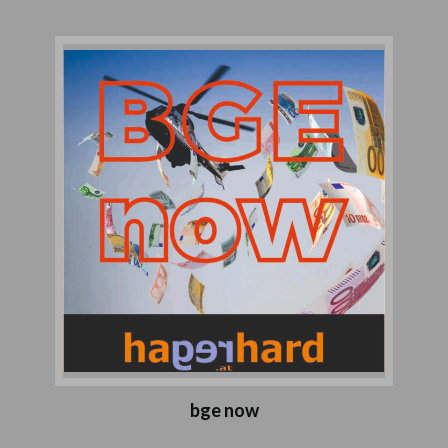
bge now