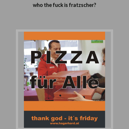
who the fuck is fratzscher?