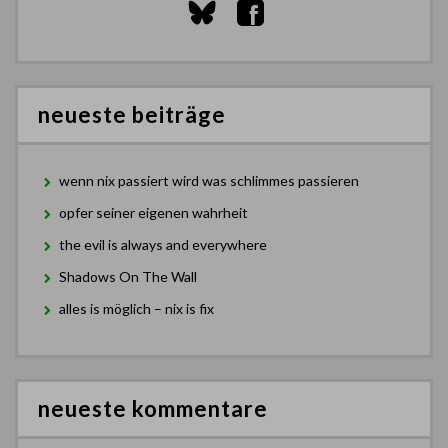
neueste beiträge
wenn nix passiert wird was schlimmes passieren
opfer seiner eigenen wahrheit
the evil is always and everywhere
Shadows On The Wall
alles is möglich – nix is fix
neueste kommentare