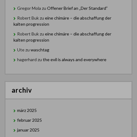
Gregor Mola
zu
Offener Brief an „Der Standard”
Robert Buk
zu
eine chimäre – die abschaffung der
kalten progression
Robert Buk
zu
eine chimäre – die abschaffung der
kalten progression
Ute
zu
waschtag
hagerhard
zu
the evil is always and everywhere
archiv
märz 2025
februar 2025
januar 2025