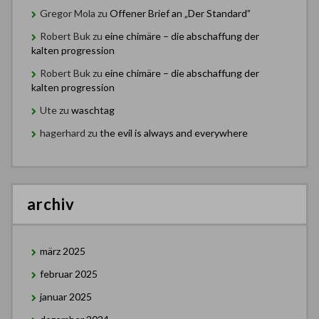
Gregor Mola
zu
Offener Brief an „Der Standard”
Robert Buk
zu
eine chimäre – die abschaffung der
kalten progression
Robert Buk
zu
eine chimäre – die abschaffung der
kalten progression
Ute
zu
waschtag
hagerhard
zu
the evil is always and everywhere
archiv
märz 2025
februar 2025
januar 2025