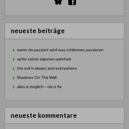
neueste beiträge
wenn nix passiert wird was schlimmes passieren
opfer seiner eigenen wahrheit
the evil is always and everywhere
Shadows On The Wall
alles is möglich – nix is fix
neueste kommentare