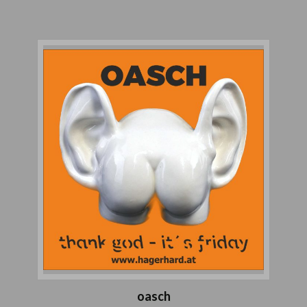
oasch