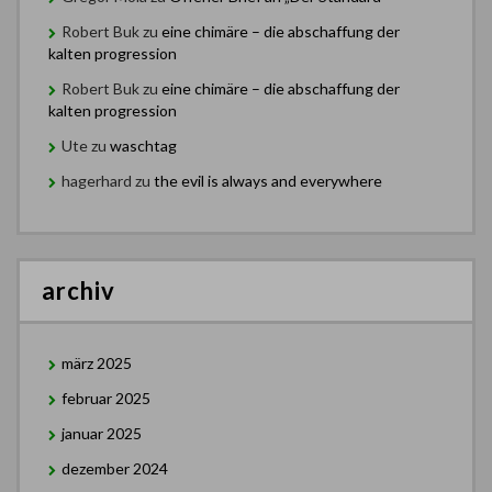
Robert Buk
zu
eine chimäre – die abschaffung der
kalten progression
Robert Buk
zu
eine chimäre – die abschaffung der
kalten progression
Ute
zu
waschtag
hagerhard
zu
the evil is always and everywhere
archiv
märz 2025
februar 2025
januar 2025
dezember 2024