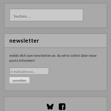
Suchen
nach:
newsletter
melde dich zum newsletter an. du wirst sofort über neue
posts informiert: