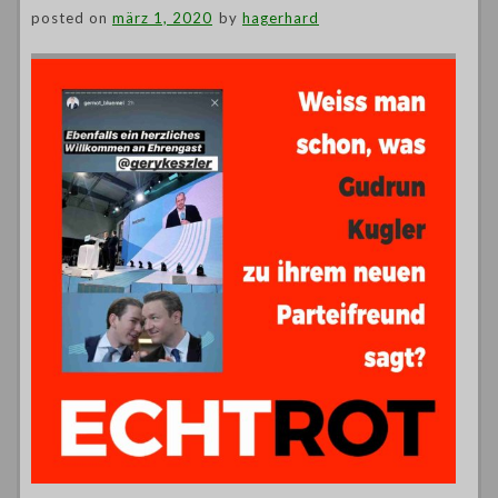
posted on
märz 1, 2020
by
hagerhard