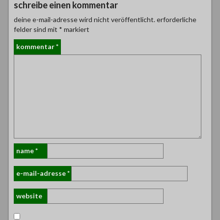
schreibe einen kommentar
deine e-mail-adresse wird nicht veröffentlicht.
erforderliche
felder sind mit
*
markiert
kommentar
*
name
*
e-mail-adresse
*
website