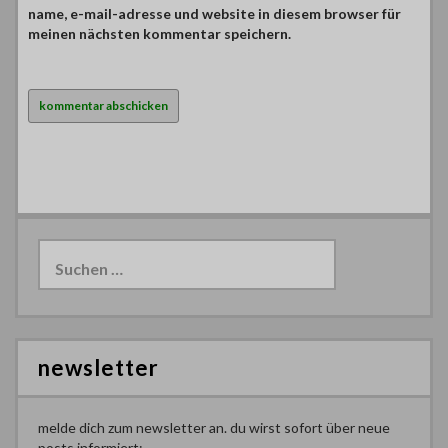
name, e-mail-adresse und website in diesem browser für
meinen nächsten kommentar speichern.
Suchen
nach:
newsletter
melde dich zum newsletter an. du wirst sofort über neue
posts informiert: