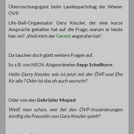
Überraschungsgast beim Landesparteitag der Wiener
ÖVP.
Life-Ball-Organisator Gery Keszler, der eine kurze
Ansprache gehalten hat auf die Frage, warum er heute
hier sei? „Weil mich der
Gernot
angerufen hat“.
Da tauchen doch glatt weitere Fragen auf.
So z.B. von NEOS-Abgeordneten
Sepp Schellhorn
.
Hallo Gerry Keszler, wie ist jetzt mit der ÖVP und Ehe
für alle ? Oder ist das eh auch wurscht?
Oder von den
Gebrüder Moped
Weiß man schon, wer bei den ÖVP-Inszenierungen
künftig die Freundin von Gery Keszler spielt?