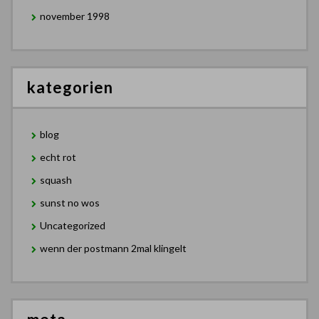
november 1998
kategorien
blog
echt rot
squash
sunst no wos
Uncategorized
wenn der postmann 2mal klingelt