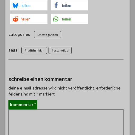
teilen
teilen
teilen
teilen
categories
Uncategorized
tags
#judithshklar
#oscarwilde
schreibe einen kommentar
deine e-mail-adresse wird nicht veröffentlicht.
erforderliche
felder sind mit
*
markiert
kommentar
*