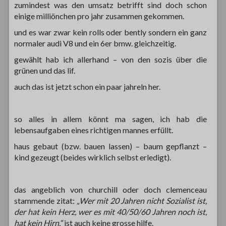
zumindest was den umsatz betrifft sind doch schon
einige milliönchen pro jahr zusammen gekommen.
und es war zwar kein rolls oder bently sondern ein ganz
normaler audi V8 und ein 6er bmw. gleichzeitig.
gewählt hab ich allerhand – von den sozis über die
grünen und das lif.
auch das ist jetzt schon ein paar jahreln her.
so alles in allem könnt ma sagen, ich hab die
lebensaufgaben eines richtigen mannes erfüllt.
haus gebaut (bzw. bauen lassen) – baum gepflanzt –
kind gezeugt (beides wirklich selbst erledigt).
das angeblich von churchill oder doch clemenceau
stammende zitat:
„Wer mit 20 Jahren nicht Sozialist ist,
der hat kein Herz, wer es mit 40/50/60 Jahren noch ist,
hat kein Hirn.“
ist auch keine grosse hilfe.