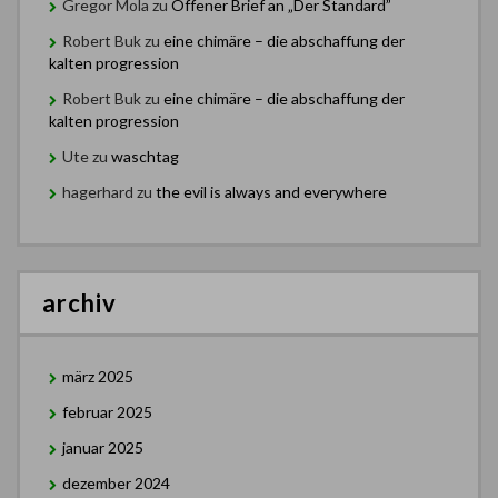
Gregor Mola
zu
Offener Brief an „Der Standard”
Robert Buk
zu
eine chimäre – die abschaffung der
kalten progression
Robert Buk
zu
eine chimäre – die abschaffung der
kalten progression
Ute
zu
waschtag
hagerhard
zu
the evil is always and everywhere
archiv
märz 2025
februar 2025
januar 2025
dezember 2024