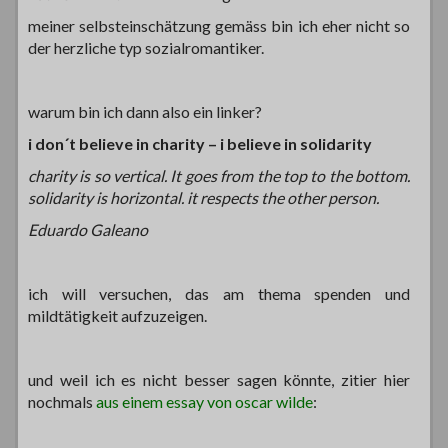
meiner selbsteinschätzung gemäss bin ich eher nicht so
der herzliche typ sozialromantiker.
warum bin ich dann also ein linker?
i don´t believe in charity – i believe in solidarity
charity is so vertical. It goes from the top to the bottom.
solidarity is horizontal. it respects the other person.
Eduardo Galeano
ich will versuchen, das am thema spenden und
mildtätigkeit aufzuzeigen.
und weil ich es nicht besser sagen könnte, zitier hier
nochmals
aus einem essay von oscar wilde
: