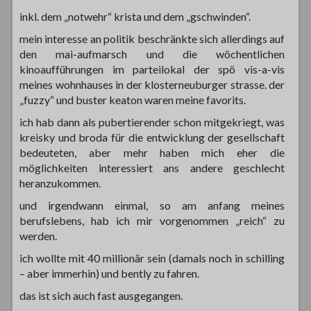
inkl. dem „notwehr“ krista und dem „gschwinden“.
mein interesse an politik beschränkte sich allerdings auf
den mai-aufmarsch und die wöchentlichen
kinoaufführungen im parteilokal der spö vis-a-vis
meines wohnhauses in der klosterneuburger strasse. der
„fuzzy“ und buster keaton waren meine favorits.
ich hab dann als pubertierender schon mitgekriegt, was
kreisky und broda für die entwicklung der gesellschaft
bedeuteten, aber mehr haben mich eher die
möglichkeiten interessiert ans andere geschlecht
heranzukommen.
und irgendwann einmal, so am anfang meines
berufslebens, hab ich mir vorgenommen „reich“ zu
werden.
ich wollte mit 40 millionär sein (damals noch in schilling
– aber immerhin) und bently zu fahren.
das ist sich auch fast ausgegangen.