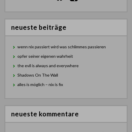
neueste beiträge
wenn nix passiert wird was schlimmes passieren
opfer seiner eigenen wahrheit
the evil is always and everywhere
Shadows On The Wall
alles is möglich – nix is fix
neueste kommentare