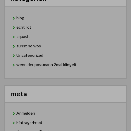
blog
echt rot
squash
sunst no wos
Uncategorized
wenn der postmann 2mal klingelt
meta
Anmelden
Eintrags-Feed