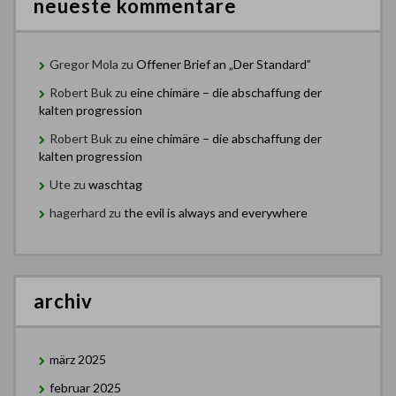
neueste kommentare
Gregor Mola
zu
Offener Brief an „Der Standard”
Robert Buk
zu
eine chimäre – die abschaffung der
kalten progression
Robert Buk
zu
eine chimäre – die abschaffung der
kalten progression
Ute
zu
waschtag
hagerhard
zu
the evil is always and everywhere
archiv
märz 2025
februar 2025