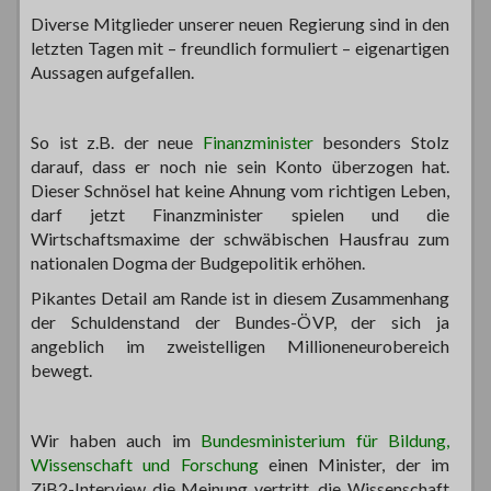
Diverse Mitglieder unserer neuen Regierung sind in den
letzten Tagen mit – freundlich formuliert – eigenartigen
Aussagen aufgefallen.
So ist z.B. der neue
Finanzminister
besonders Stolz
darauf, dass er noch nie sein Konto überzogen hat.
Dieser Schnösel hat keine Ahnung vom richtigen Leben,
darf jetzt Finanzminister spielen und die
Wirtschaftsmaxime der schwäbischen Hausfrau zum
nationalen Dogma der Budgepolitik erhöhen.
Pikantes Detail am Rande ist in diesem Zusammenhang
der Schuldenstand der Bundes-ÖVP, der sich ja
angeblich im zweistelligen Millioneneurobereich
bewegt.
Wir haben auch im
Bundesministerium für Bildung,
Wissenschaft und Forschung
einen Minister, der im
ZiB2-Interview die Meinung vertritt, die Wissenschaft