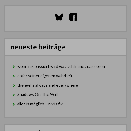
neueste beiträge
wenn nix passiert wird was schlimmes passieren
opfer seiner eigenen wahrheit
the evil is always and everywhere
Shadows On The Wall
alles is möglich – nix is fix