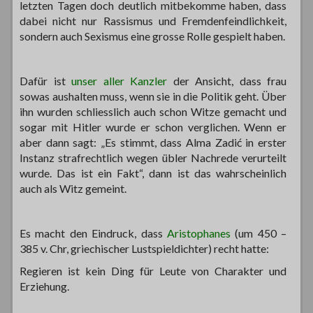
letzten Tagen doch deutlich mitbekomme haben, dass
dabei nicht nur Rassismus und Fremdenfeindlichkeit,
sondern auch Sexismus eine grosse Rolle gespielt haben.
Dafür ist
unser aller Kanzler
der Ansicht, dass frau
sowas aushalten muss, wenn sie in die Politik geht. Über
ihn wurden schliesslich auch schon Witze gemacht und
sogar mit Hitler wurde er schon verglichen. Wenn er
aber dann sagt: „Es stimmt, dass Alma Zadić in erster
Instanz strafrechtlich wegen übler Nachrede verurteilt
wurde. Das ist ein Fakt“, dann ist das wahrscheinlich
auch als Witz gemeint.
Es macht den Eindruck, dass
Aristophanes
(um 450 –
385 v. Chr, griechischer Lustspieldichter) recht hatte:
Regieren ist kein Ding für Leute von Charakter und
Erziehung.