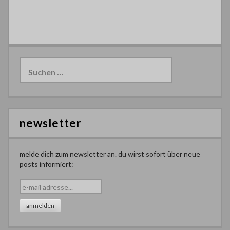
Suchen
nach:
newsletter
melde dich zum newsletter an. du wirst sofort über neue
posts informiert: