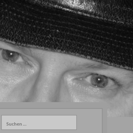
Suchen
nach: