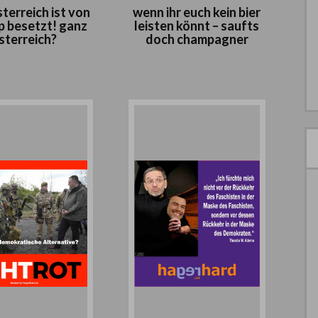
terreich ist von
wenn ihr euch kein bier
p besetzt! ganz
leisten könnt – saufts
sterreich?
doch champagner