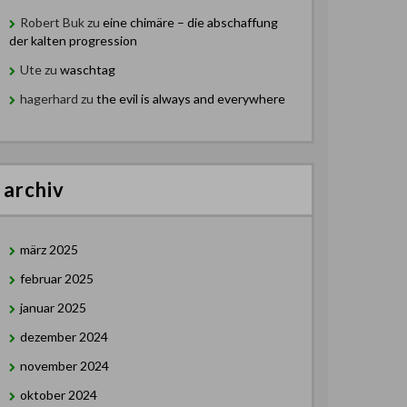
Robert Buk
zu
eine chimäre – die abschaffung
der kalten progression
Ute
zu
waschtag
hagerhard
zu
the evil is always and everywhere
archiv
märz 2025
februar 2025
januar 2025
dezember 2024
november 2024
oktober 2024